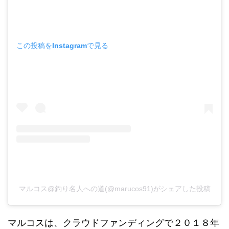
この投稿をInstagramで見る
マルコス@釣り名人への道(@marucos91)がシェアした投稿
マルコスは、クラウドファンディングで２０１８年