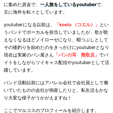
に集めた資金で、
一人旅をしているyoutuber
で、
主に海外を転々としています。
youtuberになる以前は、
「koelu （コエル）」
とい
うバンドでボーカルを担当していましたが、歌が歌
えなくなるほどノイローゼになり、暇つぶしとして
その後釣りを始めたのをきっかけにyoutuberとなり
現在は実家のパン屋さん
「パンの耳 熊取店」
でバ
イトをしながらツイキャス配信やyoutuberとして活
躍しています。
バンド活動以前にはアパレル会社で会社員として働
いていたものの会社が倒産したりと、私生活もかな
り大変な様子がうかがえますね！
ここでマルコスのプロフィールを紹介します。