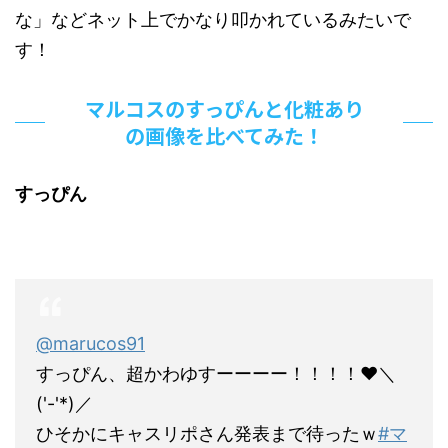
な」などネット上でかなり叩かれているみたいで
す！
マルコスのすっぴんと化粧あり
の画像を比べてみた！
すっぴん
@marucos91
すっぴん、超かわゆすーーーー！！！！❤＼
('-'*)／
ひそかにキャスリポさん発表まで待ったｗ
#マ