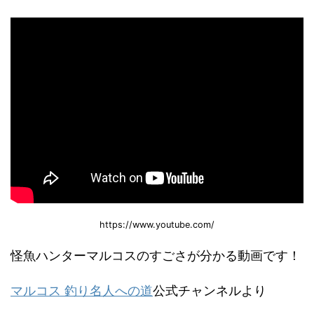
https://www.youtube.com/
怪魚ハンターマルコスのすごさが分かる動画です！
マルコス 釣り名人への道
公式チャンネルより