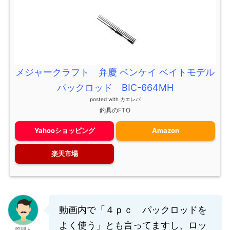
メジャークラフト 弁慶 ベンケイ ベイトモデル
パックロッド BIC-664MH
posted with
カエレバ
釣具のFTO
Yahooショッピング
Amazon
楽天市場
動画内で「４ｐｃ パックロッドを
よく使う」とも言ってますし、ロッ
管理人