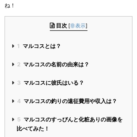
ね！
目次
[
非表示
]
1
マルコスとは？
2
マルコスの名前の由来は？
3
マルコスに彼氏はいる？
4
マルコスの釣りの遠征費用や収入は？
5
マルコスのすっぴんと化粧ありの画像を
比べてみた！