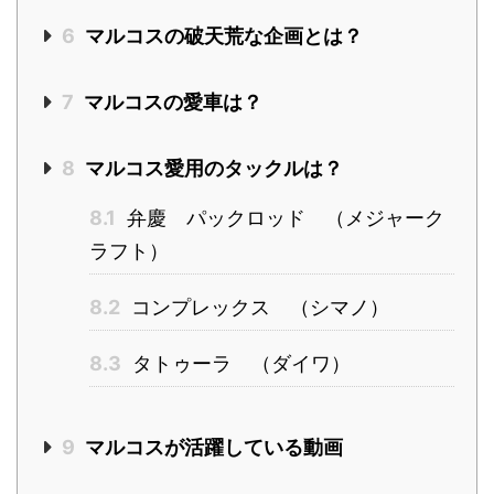
6
マルコスの破天荒な企画とは？
7
マルコスの愛車は？
8
マルコス愛用のタックルは？
8.1
弁慶 パックロッド （メジャーク
ラフト）
8.2
コンプレックス （シマノ）
8.3
タトゥーラ （ダイワ）
9
マルコスが活躍している動画