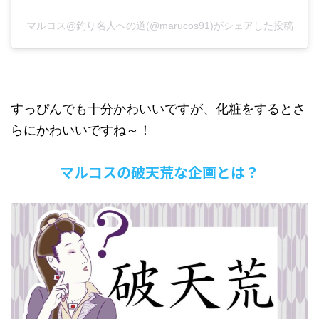
マルコス@釣り名人への道(@marucos91)がシェアした投稿
すっぴんでも十分かわいいですが、化粧をするとさ
らにかわいいですね～！
マルコスの破天荒な企画とは？