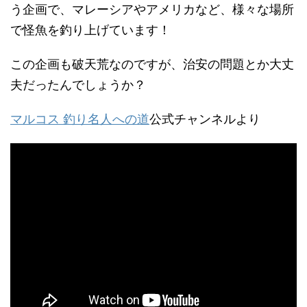
う企画で、マレーシアやアメリカなど、様々な場所
で怪魚を釣り上げています！
この企画も破天荒なのですが、治安の問題とか大丈
夫だったんでしょうか？
マルコス 釣り名人への道
公式チャンネルより