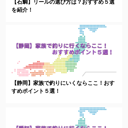
【石鯛】リールの選び方は？おすすめ５選
を紹介！
【静岡】家族で釣りにいくならここ！おす
すめポイント５選！