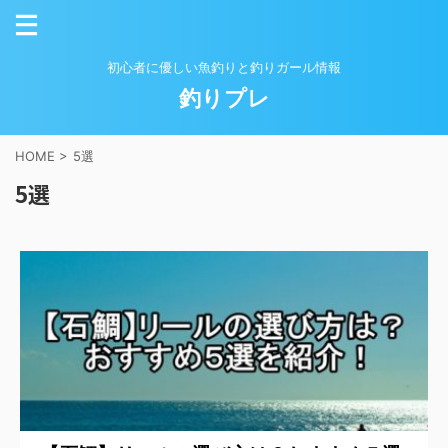
初心者に優しい魚釣りと釣りガール情報
釣りプレ
HOME
>
5選
5選