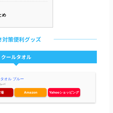
とめ
さ対策便利グッズ
クールタオル
ルタオル ブルー
エレバ
市場
Amazon
Yahooショッピング