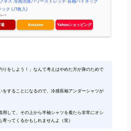
フネス 冷感消臭パワーストレッチ 長袖ハイネック
ラック L(1枚入)
エレバ
市場
Amazon
Yahooショッピング
釣りをしよう！」なんて考えはやめた方が身のためで
いをすることになるので、冷感長袖アンダーシャツが
着用して、その上から半袖シャツを着たら非常にオシ
も寄ってくるかもしれませんよ（笑）