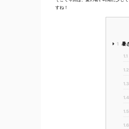
すね！
1
暑
1.1
1.2
1.3
1.4
1.5
1.6