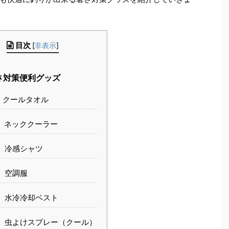
目次
[
非表示
]
さ対策便利グッズ
クールタオル
ネッククーラー
冷感シャツ
空調服
水冷冷却ベスト
虫よけスプレー（クール）