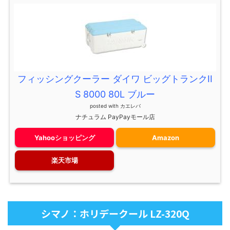
フィッシングクーラー ダイワ ビッグトランクII
S 8000 80L ブルー
posted with
カエレバ
ナチュラム PayPayモール店
Yahooショッピング
Amazon
楽天市場
シマノ：ホリデークール LZ-320Q