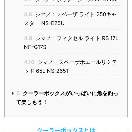
4.8
シマノ：スペーザ ライト 250キャ
スター NS-E25U
4.9
シマノ：フィクセル ライト RS 17L
NFｰG17S
4.10
シマノ：スペーザホエールリミテ
ッド 65L NS-265T
5
クーラーボックスがいっぱいに魚を釣っ
て楽しもう！
クーラーボックスとは