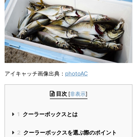
アイキャッチ画像出典：
photoAC
目次
[
非表示
]
1
クーラーボックスとは
2
クーラーボックスを選ぶ際のポイント