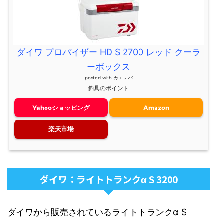
ダイワ プロバイザー HD S 2700 レッド クーラ
ーボックス
posted with
カエレバ
釣具のポイント
Yahooショッピング
Amazon
楽天市場
ダイワ：ライトトランクα S 3200
ダイワから販売されているライトトランクα S