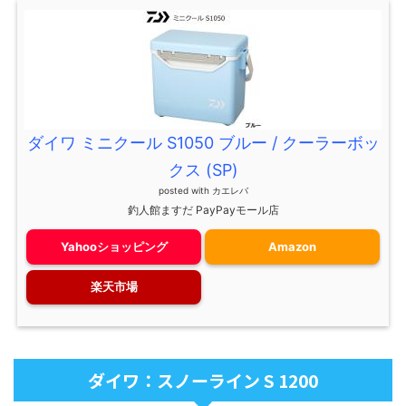
ダイワ ミニクール S1050 ブルー / クーラーボッ
クス (SP)
posted with
カエレバ
釣人館ますだ PayPayモール店
Yahooショッピング
Amazon
楽天市場
ダイワ：スノーライン S 1200