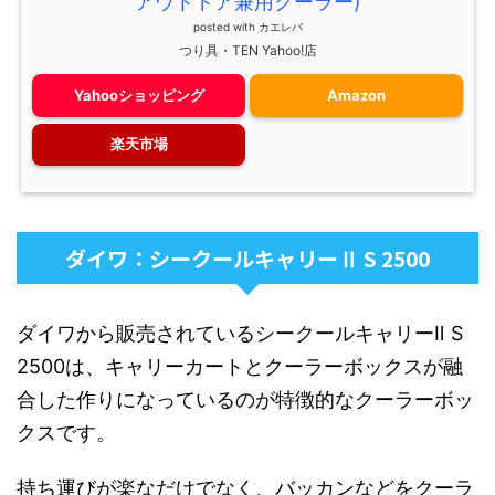
アウトドア兼用クーラー)
posted with
カエレバ
つり具・TEN Yahoo!店
Yahooショッピング
Amazon
楽天市場
ダイワ：シークールキャリーⅡ S 2500
ダイワから販売されているシークールキャリーⅡ S
2500は、キャリーカートとクーラーボックスが融
合した作りになっているのが特徴的なクーラーボッ
クスです。
持ち運びが楽なだけでなく、バッカンなどをクーラ