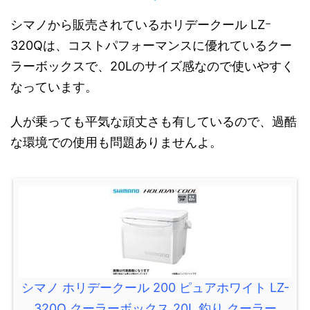
シマノから販売されているホリデークール LZｰ
320Qは、コストパフォーマンスに優れているクー
ラーボックスで、20Lのサイズ感なので使いやすく
なっています。
人が乗っても平気な頑丈さも有しているので、過酷
な環境での使用も問題ありませんよ。
シマノ ホリデークール 200 ピュアホワイト LZ-
320Q クーラーボックス 20L 釣り クーラー