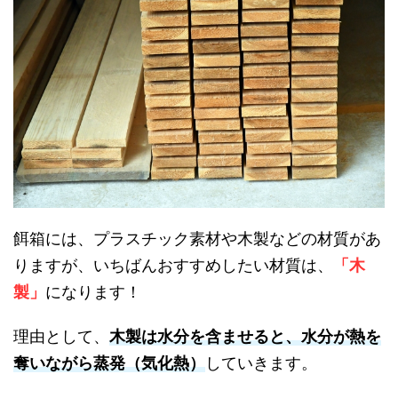
餌箱には、プラスチック素材や木製などの材質があ
りますが、いちばんおすすめしたい材質は、
「木
製」
になります！
理由として、
木製は水分を含ませると、水分が熱を
奪いながら蒸発（気化熱）
していきます。