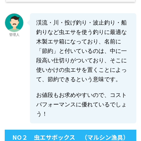
渓流・川・投げ釣り・波止釣り・船
釣りなど虫エサを使う釣りに最適な
管理人
木製エサ箱になっており、名前に
「節約」と付いているのは、中に一
段高い仕切りがついており、そこに
使いかけの虫エサを置くことによっ
て、節約できるという意味です。
お値段もお求めやすいので、コスト
パフォーマンスに優れているでしょ
う！
NO２ 虫エサボックス （マルシン漁具）