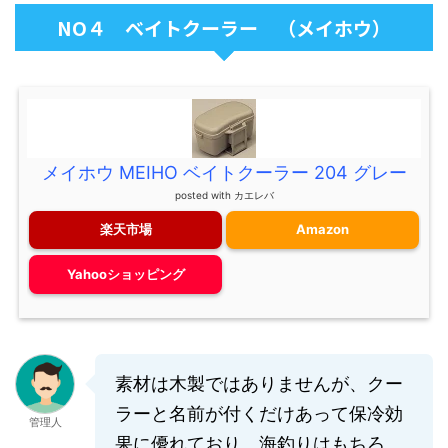
NO４ ベイトクーラー （メイホウ）
メイホウ MEIHO ベイトクーラー 204 グレー
posted with
カエレバ
楽天市場
Amazon
Yahooショッピング
素材は木製ではありませんが、クー
ラーと名前が付くだけあって保冷効
管理人
果に優れており、海釣りはもちろ