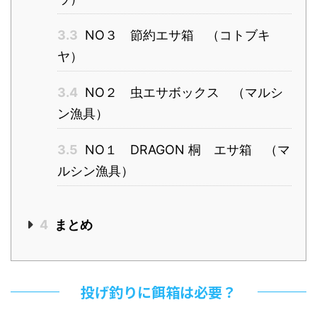
3.3
NO３ 節約エサ箱 （コトブキ
ヤ）
3.4
NO２ 虫エサボックス （マルシ
ン漁具）
3.5
NO１ DRAGON 桐 エサ箱 （マ
ルシン漁具）
4
まとめ
投げ釣りに餌箱は必要？