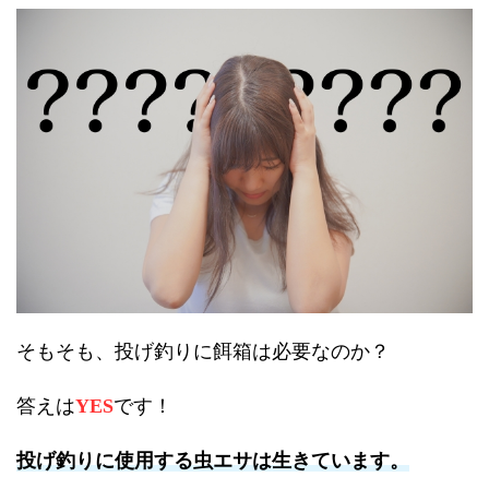
そもそも、投げ釣りに餌箱は必要なのか？
答えは
です！
YES
投げ釣りに使用する虫エサは生きています。