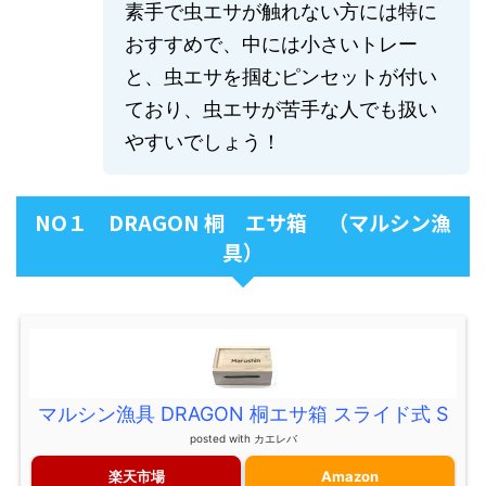
素手で虫エサが触れない方には特に
おすすめで、中には小さいトレー
と、虫エサを掴むピンセットが付い
ており、虫エサが苦手な人でも扱い
やすいでしょう！
NO１ DRAGON 桐 エサ箱 （マルシン漁
具）
マルシン漁具 DRAGON 桐エサ箱 スライド式 S
posted with
カエレバ
楽天市場
Amazon