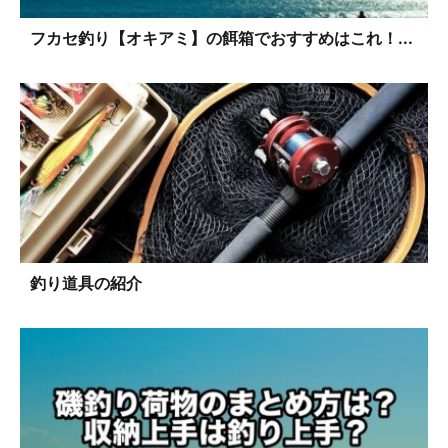
フカセ釣り【オキアミ】の餌箱でおすすめはこれ！...
釣り道具の紹介