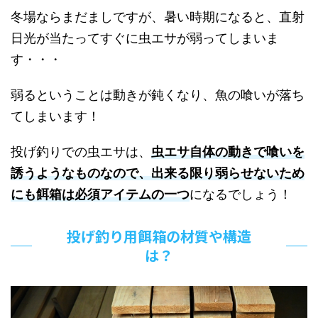
冬場ならまだましですが、暑い時期になると、直射
日光が当たってすぐに虫エサが弱ってしまいま
す・・・
弱るということは動きが鈍くなり、魚の喰いが落ち
てしまいます！
投げ釣りでの虫エサは、
虫エサ自体の動きで喰いを
誘うようなものなので、出来る限り弱らせないため
にも餌箱は必須アイテムの一つ
になるでしょう！
投げ釣り用餌箱の材質や構造
は？