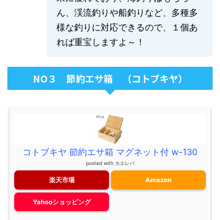
ん、渓流釣りや船釣りなど、多種多
様な釣りに対応できるので、１個あ
れば重宝しますよ～！
NO３ 節約エサ箱 （コトブキヤ）
コトブキヤ 節約エサ箱 マグネット付 w-130
posted with
カエレバ
楽天市場
Amazon
Yahooショッピング