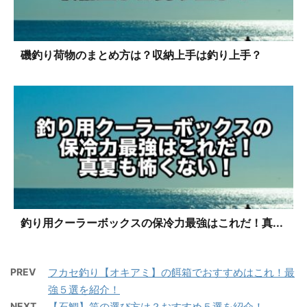
磯釣り荷物のまとめ方は？収納上手は釣り上手？
釣り用クーラーボックスの保冷力最強はこれだ！真...
PREV
フカセ釣り【オキアミ】の餌箱でおすすめはこれ！最
強５選を紹介！
NEXT
【石鯛】竿の選び方は？おすすめ５選を紹介！