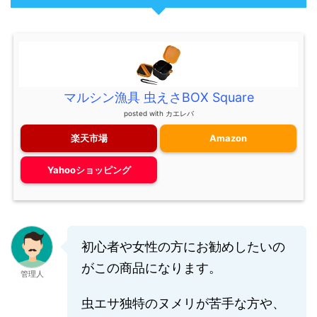
マルシン漁具 虫えさBOX Square
posted with
カエレバ
楽天市場
Amazon
Yahooショッピング
初心者や女性の方にお勧めしたいの
がこの商品になります。
管理人
虫エサ独特のヌメリが苦手な方や、