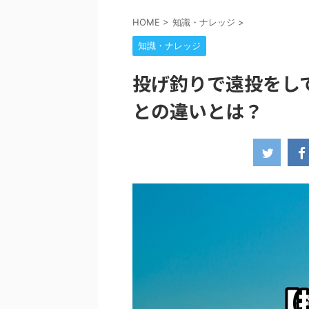
HOME
>
知識・ナレッジ
>
知識・ナレッジ
投げ釣りで遠投をし
との違いとは？