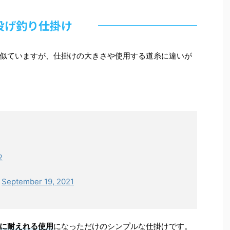
投げ釣り仕掛け
似ていますが、仕掛けの大きさや使用する道糸に違いが
2
)
September 19, 2021
に耐えれる使用
になっただけのシンプルな仕掛けです。