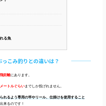
れる魚
ぶっこみ釣りとの違いは？
飛距離
にあります。
メートルぐらい
までしか投げれません。
られるよう専用の竿やリール、仕掛けを使用すること
出来るのです！