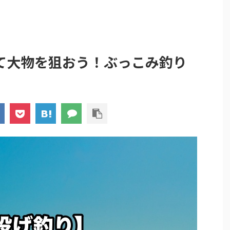
て大物を狙おう！ぶっこみ釣り