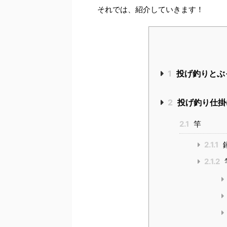
それでは、紹介していきます！
1
投げ釣りとぶ
2
投げ釣り仕掛
2.1
竿
2.1.1
2.1.2