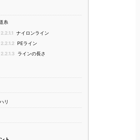
道糸
2.2.1.1
ナイロンライン
2.2.1.2
PEライン
2.2.1.3
ラインの長さ
ハリ
ント